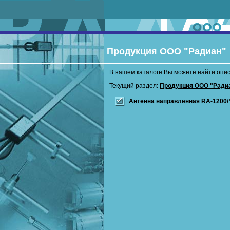
Продукция ООО "Радиан"
В нашем каталоге Вы можете найти опис
Текущий раздел:
Продукция ООО "Ради
Антенна направленная RА-1200/