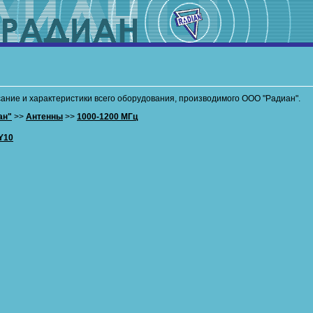
ание и характеристики всего оборудования, производимого ООО "Радиан".
ан"
>>
Антенны
>>
1000-1200 МГц
Y10